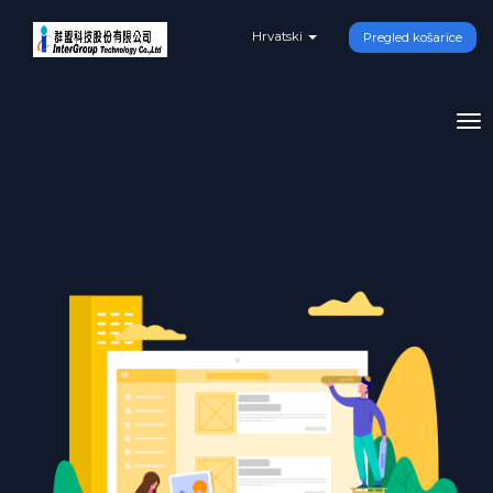
Hrvatski
Pregled košarice
To
na
還沒有專屬您的域名？
查詢看看吧