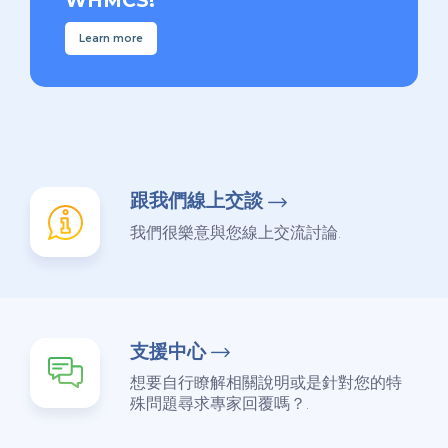
WHMCS!
Learn more
跟我們線上交談
我們很樂意與您線上交流討論.
支援中心
想要自行瞭解相關說明或是針對您的特
殊問題尋求專家回覆嗎？.