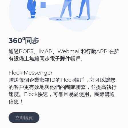
360⁰同步
通過POP3、IMAP、Webmail和行動APP 在所
有設備上無縫同步電子郵件帳戶。
Flock Messenger
贈送每個企業郵箱ID的Flock帳戶，它可以讓您
的客戶更有效地與他們的團隊聯繫，並提高執行
速度。Flock快速，可靠且易於使用。團隊溝通
信使！
立即購買