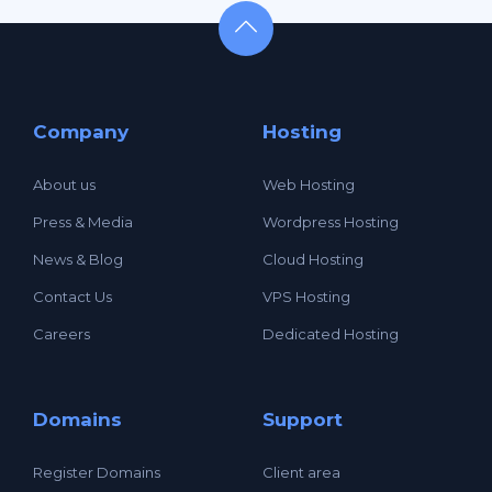
Company
Hosting
About us
Web Hosting
Press & Media
Wordpress Hosting
News & Blog
Cloud Hosting
Contact Us
VPS Hosting
Careers
Dedicated Hosting
Domains
Support
Register Domains
Client area