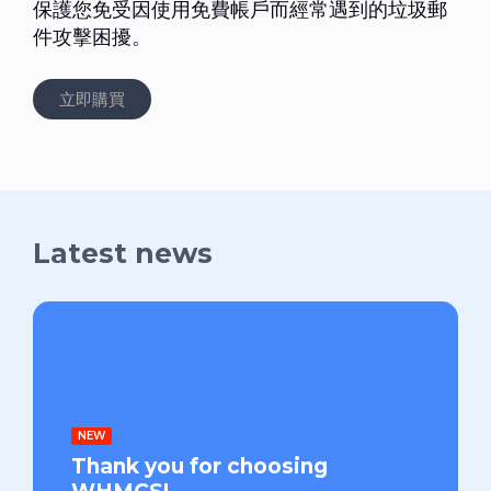
保護您免受因使用免費帳戶而經常遇到的垃圾郵
件攻擊困擾。
立即購買
Latest news
NEW
Thank you for choosing