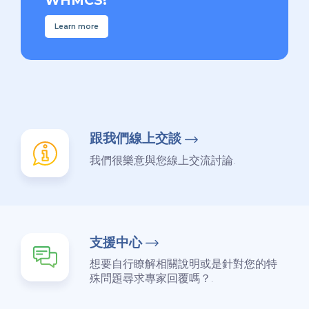
WHMCS!
Learn more
跟我們線上交談
我們很樂意與您線上交流討論.
支援中心
想要自行瞭解相關說明或是針對您的特
殊問題尋求專家回覆嗎？.