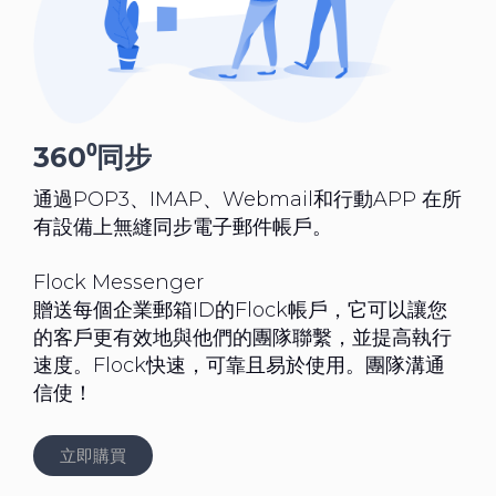
360⁰同步
通過POP3、IMAP、Webmail和行動APP 在所
有設備上無縫同步電子郵件帳戶。
Flock Messenger
贈送每個企業郵箱ID的Flock帳戶，它可以讓您
的客戶更有效地與他們的團隊聯繫，並提高執行
速度。Flock快速，可靠且易於使用。團隊溝通
信使！
立即購買