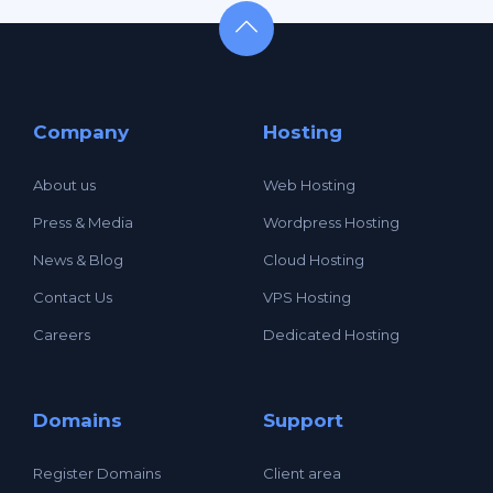
Company
Hosting
About us
Web Hosting
Press & Media
Wordpress Hosting
News & Blog
Cloud Hosting
Contact Us
VPS Hosting
Careers
Dedicated Hosting
Domains
Support
Register Domains
Client area