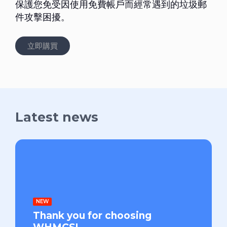
保護您免受因使用免費帳戶而經常遇到的垃圾郵
件攻擊困擾。
立即購買
Latest news
NEW
Thank you for choosing