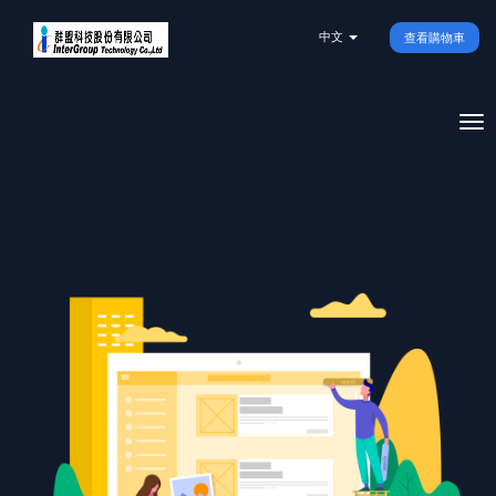
中文
查看購物車
To
na
還沒有專屬您的域名？
查詢看看吧