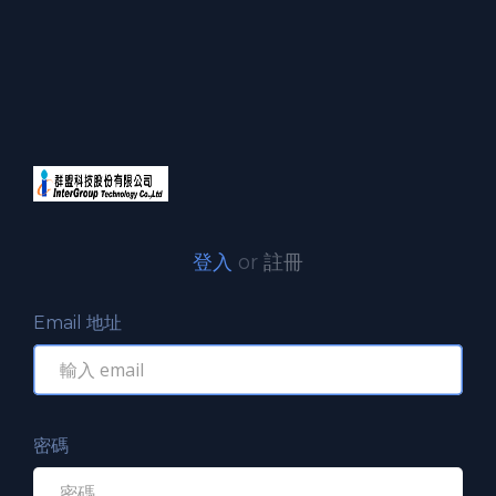
登入
or
註冊
Email 地址
密碼