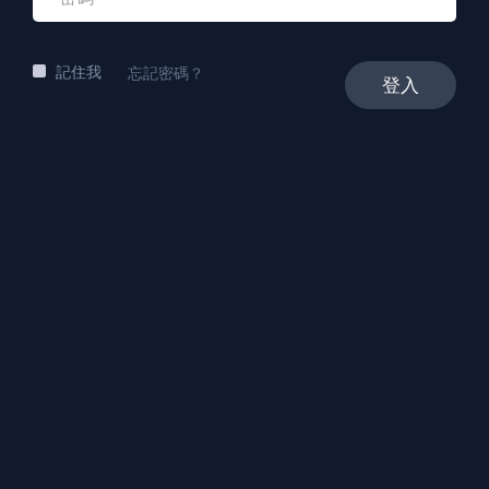
記住我
忘記密碼？
登入