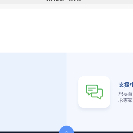
支援
想要自
求專家