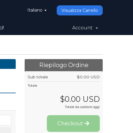
Italiano
Visualizza Carrello
i!
Account
Riepilogo Ordine
Sub totale
$0.00 USD
Totale
$0.00 USD
Totale da saldare oggi
Checkout