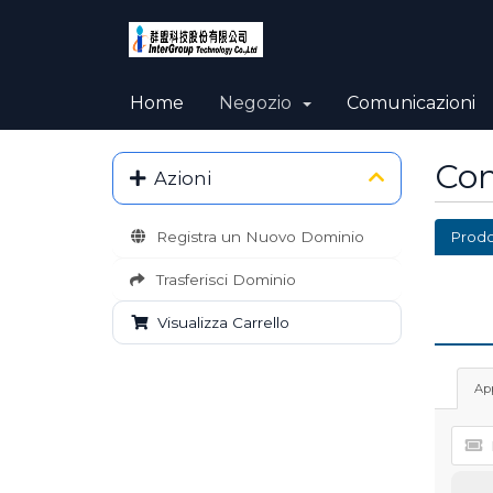
Home
Negozio
Comunicazioni
Con
Azioni
Registra un Nuovo Dominio
Prodo
Trasferisci Dominio
Visualizza Carrello
App