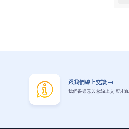
跟我們線上交談
我們很樂意與您線上交流討論.