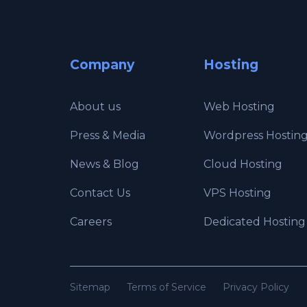
Company
Hosting
About us
Web Hosting
Press & Media
Wordpress Hostin
News & Blog
Cloud Hosting
Contact Us
VPS Hosting
Careers
Dedicated Hosting
Sitemap
Terms of Service
Privacy Policy