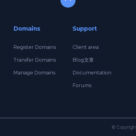
Domains
Support
Register Domains
Client area
g
Transfer Domains
Blog文章
Manage Domains
Documentation
Forums
© Copyrigh