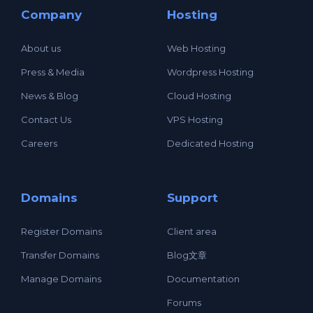
Company
Hosting
About us
Web Hosting
Press & Media
Wordpress Hosting
News & Blog
Cloud Hosting
Contact Us
VPS Hosting
Careers
Dedicated Hosting
Domains
Support
Register Domains
Client area
Transfer Domains
Blog文章
Manage Domains
Documentation
Forums