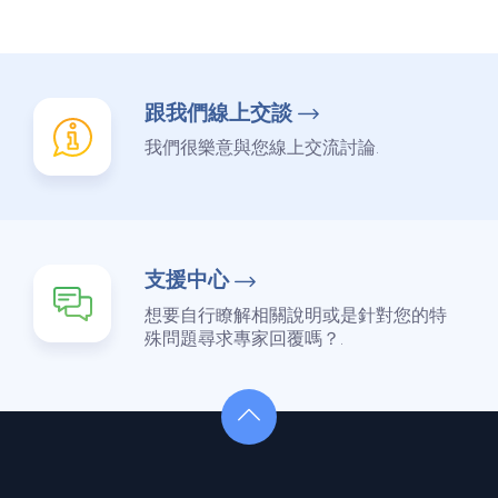
跟我們線上交談
我們很樂意與您線上交流討論.
支援中心
想要自行瞭解相關說明或是針對您的特
殊問題尋求專家回覆嗎？.