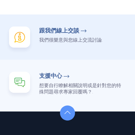
跟我們線上交談
我們很樂意與您線上交流討論.
支援中心
想要自行瞭解相關說明或是針對您的特
殊問題尋求專家回覆嗎？.