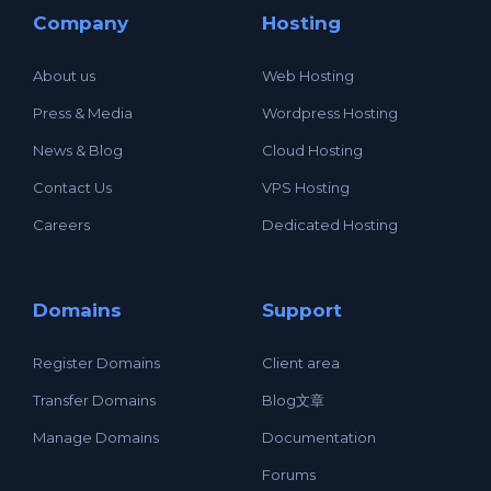
Company
Hosting
About us
Web Hosting
Press & Media
Wordpress Hosting
News & Blog
Cloud Hosting
Contact Us
VPS Hosting
Careers
Dedicated Hosting
Domains
Support
Register Domains
Client area
Transfer Domains
Blog文章
Manage Domains
Documentation
Forums