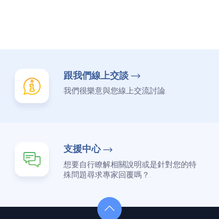
跟我們線上交談
我們很樂意與您線上交流討論.
支援中心
想要自行瞭解相關說明或是針對您的特
殊問題尋求專家回覆嗎？.