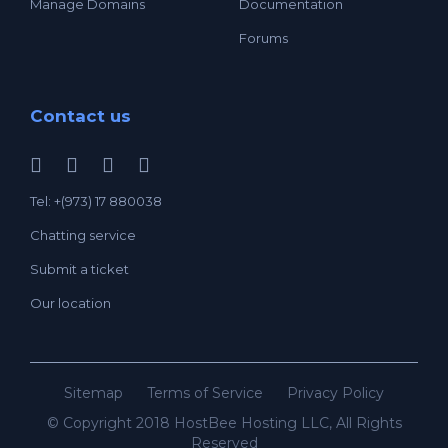
Manage Domains
Documentation
Forums
Contact us
Tel: +(973) 17 880038
Chatting service
Submit a ticket
Our location
Sitemap
Terms of Service
Privacy Policy
© Copyright 2018 HostBee Hosting LLC, All Rights
Reserved