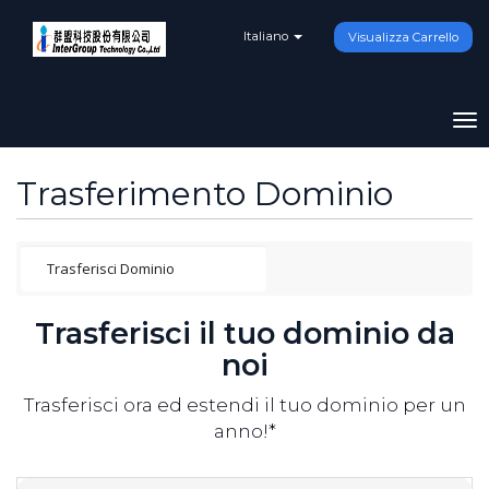
Italiano
Visualizza Carrello
To
na
Trasferimento Dominio
Trasferisci il tuo dominio da
noi
Trasferisci ora ed estendi il tuo dominio per un
anno!*