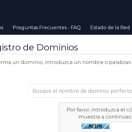
os
Preguntas Frecuentes - FAQ
Estado de la Red
istro de Dominios
ntra un dominio, introduzca un nombre o palabras c
Por favor, introduzca el c
muestra a continuac