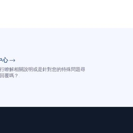
中心
行瞭解相關說明或是針對您的特殊問題尋
回覆嗎？.