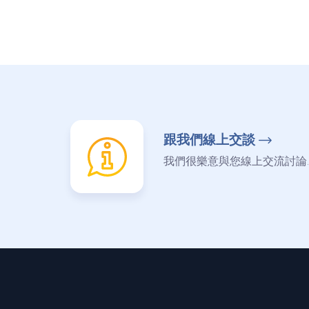
跟我們線上交談
我們很樂意與您線上交流討論.