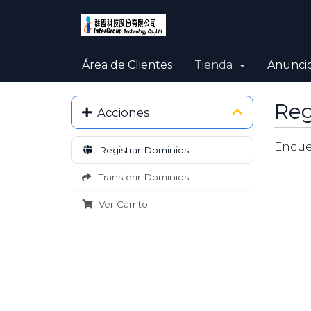
Área de Clientes
Tienda
Anunci
Reg
Acciones
Encue
Registrar Dominios
Transferir Dominios
Ver Carrito