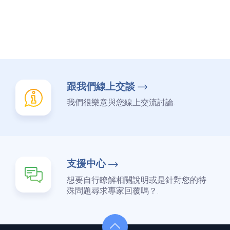
跟我們線上交談
我們很樂意與您線上交流討論.
支援中心
想要自行瞭解相關說明或是針對您的特
殊問題尋求專家回覆嗎？.