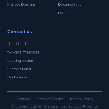
Manage Domains
Documentation
Forums
Contact us
Tel: +(973) 17 880038
Chatting service
Submit a ticket
Our location
Sitemap
Terms of Service
Privacy Policy
© Copyright 2018 HostBee Hosting LLC, All Rights