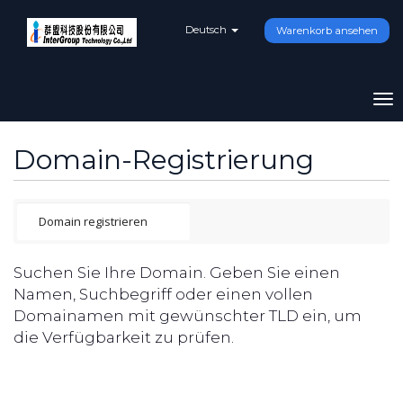
Deutsch
Warenkorb ansehen
To
na
Domain-Registrierung
Suchen Sie Ihre Domain. Geben Sie einen
Namen, Suchbegriff oder einen vollen
Domainamen mit gewünschter TLD ein, um
die Verfügbarkeit zu prüfen.