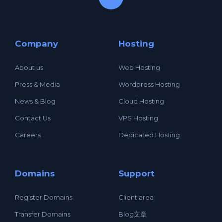
Company
Hosting
About us
Web Hosting
Press & Media
Wordpress Hosting
News & Blog
Cloud Hosting
Contact Us
VPS Hosting
Careers
Dedicated Hosting
Domains
Support
Register Domains
Client area
Transfer Domains
Blog文章